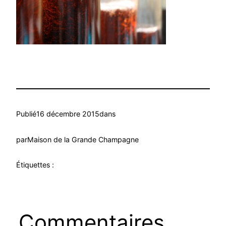
Publié
16 décembre 2015
dans
par
Maison de la Grande Champagne
Étiquettes :
Commentaires