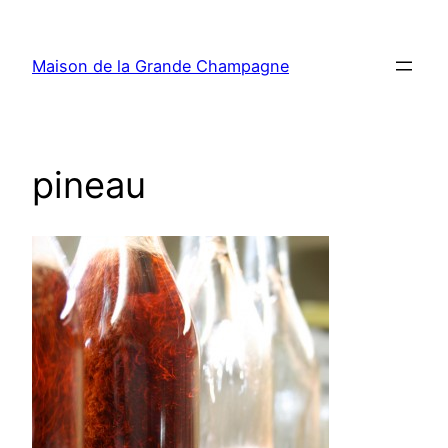
Aller
au
Maison de la Grande Champagne
contenu
pineau