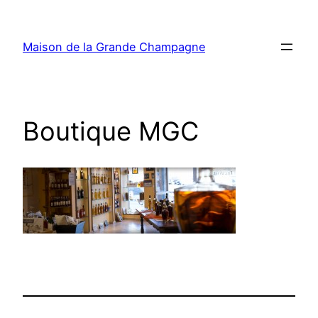
Aller
au
Maison de la Grande Champagne
contenu
Boutique MGC