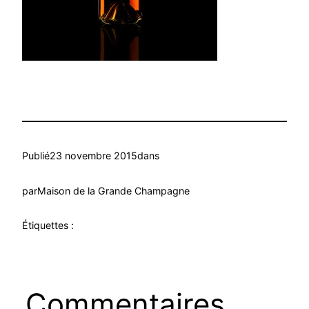
Publié
23 novembre 2015
dans
par
Maison de la Grande Champagne
Étiquettes :
Commentaires