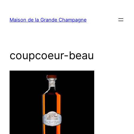
Aller
au
Maison de la Grande Champagne
contenu
coupcoeur-beau