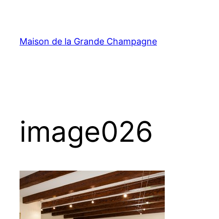
Aller
au
contenu
Maison de la Grande Champagne
image026