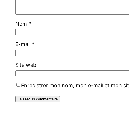
Nom
*
E-mail
*
Site web
Enregistrer mon nom, mon e-mail et mon si