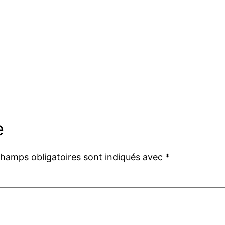
e
champs obligatoires sont indiqués avec
*